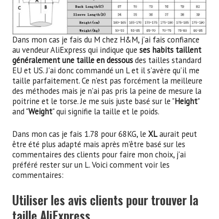
Dans mon cas je fais du M chez H&M, j'ai fais confiance
au vendeur AliExpress qui indique que
ses habits taillent
généralement une taille en dessous
des tailles standard
EU et US. J'ai donc commandé un L et il s'avère qu'il me
taille parfaitement. Ce n'est pas forcément la meilleure
des méthodes mais je n'ai pas pris la peine de mesure la
poitrine et le torse. Je me suis juste basé sur le "
Height
"
and "
Weight
" qui signifie la taille et le poids.
Dans mon cas je fais 1.78 pour 68KG, le
XL
aurait peut
être été plus adapté mais après m'être basé sur les
commentaires des clients pour faire mon choix, j'ai
préféré rester sur un L. Voici comment voir les
commentaires:
Utiliser les avis clients pour trouver la
taille AliExpress