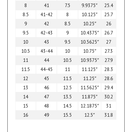
8
41
7.5
9.9375″
25.4
8.5
41-42
8
10.125″
25.7
9
42
8.5
10.25″
26
9.5
42-43
9
10.4375″
26.7
10
43
9.5
10.5625″
27
10.5
43-44
10
10.75″
27.3
11
44
10.5
10.9375″
27.9
11.5
44-45
11
11.125″
28.3
12
45
11.5
11.25″
28.6
13
46
12.5
11.5625″
29.4
14
47
13.5
11.875″
30.2
15
48
14.5
12.1875″
31
16
49
15.5
12.5″
31.8