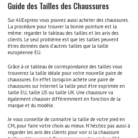
Guide des Tailles des Chaussures
Sur AliExpress vous pouvez aussi acheter des chaussures.
La procédure pour trouver la bonne pointure est la
même: regarder le tableau des tailles et les avis des
clients. Le seul problème est que les tailles peuvent
êtres données dans d'autres tailles que la taille
européenne EU.
Grâce à ce tableau de correspondance des tailles vous
trouverez la taille idéale pour votre nouvelle paire de
chaussures. En effet lorsqu'on achète une paire de
chaussures sur Internet la taille peut être exprimée en
taille EU, taille US ou taille UK. Une chaussure va
également chausser différemment en fonction de la
marque et du modèle.
Je vous conseille de connaitre la taille de votre pied en
CM, pour faire votre choix au mieux. N'hésitez pas aussi à
regarder les avis des clients pour voir si la chaussure