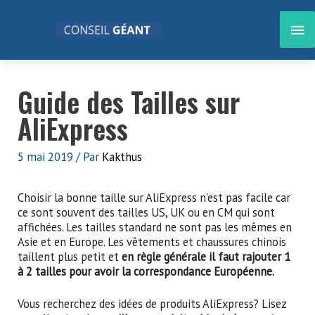
Aller
au
ME
contenu
PRI
Guide des Tailles sur
AliExpress
5 mai 2019
/ Par
Kakthus
Choisir la bonne taille sur AliExpress n'est pas facile car
ce sont souvent des tailles US, UK ou en CM qui sont
affichées. Les tailles standard ne sont pas les mêmes en
Asie et en Europe. Les vêtements et chaussures chinois
taillent plus petit et
en règle générale il faut rajouter 1
à 2 tailles pour avoir la correspondance Européenne.
Vous recherchez des idées de produits AliExpress? Lisez