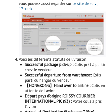
vous pouvez aussi regarder sur
ce site de suivi,
17track.
Voici les différents statuts de livraison:
Successful package pick-up :
Colis prêt à partir
chez le vendeur
Successful departure from warehouse:
Colis
parti du hangar du vendeur
【HONGKONG】Hand over to airline :
Colis en
attente de l’avion
Départ pays d’origine ROISSY COURRIER
INTERNATIONAL PIC (93) :
Votre colis à pris
l’avion
Arrival at Destination (Exchange Office) :