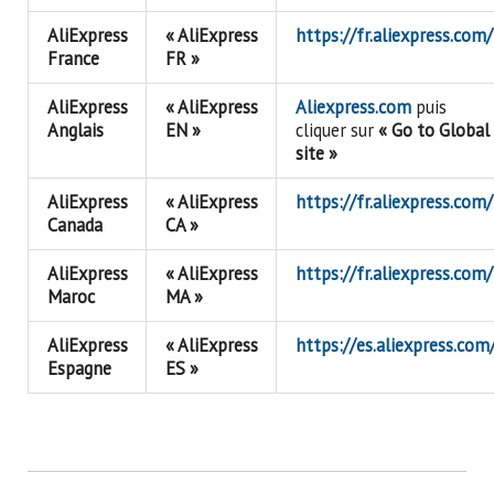
AliExpress
« AliExpress
https://fr.aliexpress.com/
France
FR »
AliExpress
« AliExpress
Aliexpress.com
puis
Anglais
EN »
cliquer sur
« Go to Global
site »
AliExpress
« AliExpress
https://fr.aliexpress.com/
Canada
CA »
AliExpress
« AliExpress
https://fr.aliexpress.com/
Maroc
MA »
AliExpress
« AliExpress
https://es.aliexpress.com
Espagne
ES »