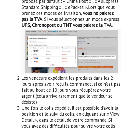
proposé par défaut : « China Post » , « AliExpress
Standard Shipping » , « ePacket ».Lors que vous
prenez ces modes de livraison,
vous ne paierez
pas la TVA
. Si vous sélectionnez un mode express:
UPS, Chronopost ou TNT vous paierez la TVA.
Les vendeurs expédient les produits dans les 2
jours après avoir reçu la commande, si ce n’est pas
fait au bout de 10 jours vous récupérez votre
argent (cela arrive rarement que le vendeur se
désiste)
Une fois le colis expédié, il est possible d’avoir la
position et le suivi du colis, en cliquant sur « View
Detail », dans le détail de votre commande. Si
vous avez des difficultés pour suivre votre colis