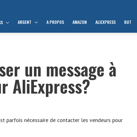
ARGENT
A PROPOS
AMAZON
ALIEXPRESS
BUT
SS
ser un message à
r AliExpress?
est parfois nécessaire de contacter les vendeurs pour