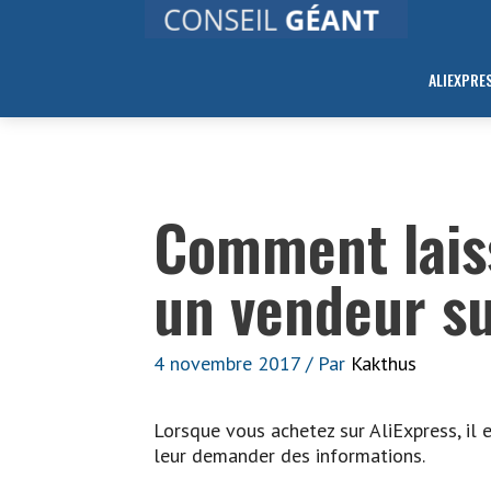
Aller
au
contenu
ALIEXPRE
Comment lais
un vendeur su
4 novembre 2017
/ Par
Kakthus
Lorsque vous achetez sur AliExpress, il 
leur demander des informations.