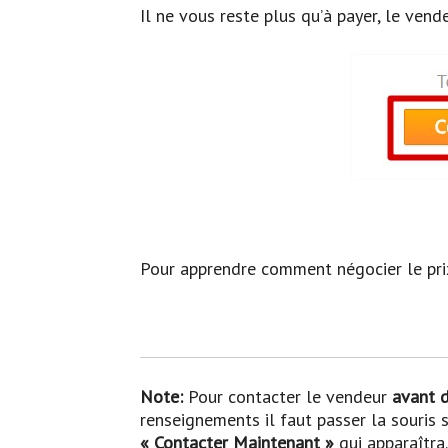
Il ne vous reste plus qu’à payer, le ven
Pour apprendre comment négocier le prix 
Note:
Pour contacter le vendeur
avant d
renseignements il faut passer la souris 
« Contacter Maintenant »
qui apparaîtra