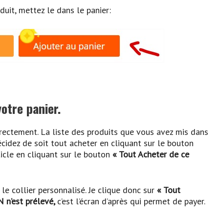
uit, mettez le dans le panier:
otre panier.
rectement. La liste des produits que vous avez mis dans
écidez de soit tout acheter en cliquant sur le bouton
icle en cliquant sur le bouton
« Tout Acheter de ce
le collier personnalisé. Je clique donc sur
« Tout
N n’est prélevé,
c’est l’écran d’après qui permet de payer.