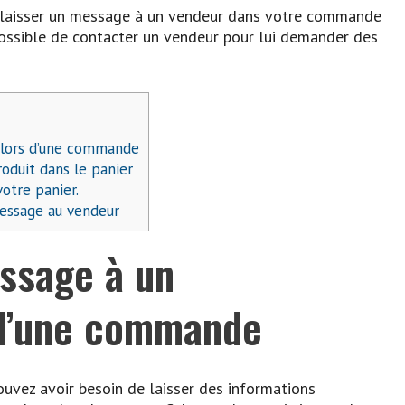
laisser un message à un vendeur dans votre commande
possible de contacter un vendeur pour lui demander des
 lors d’une commande
oduit dans le panier
otre panier.
message au vendeur
ssage à un
 d’une commande
uvez avoir besoin de laisser des informations