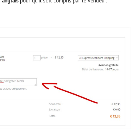
 anglais
pour qu’il soit compris par le vendeur.